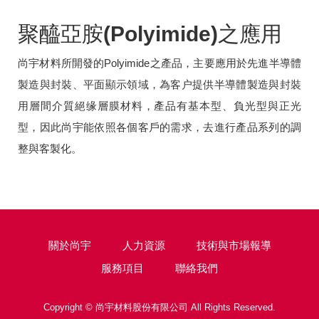
聚醯亞胺(Polyimide)之應用
尚宇材料所開發的Polyimide之產品，主要應用於先進半導體
製造與封裝、平面顯示領域，為客户提供半導體製造與封裝
用層間介質絕缘層膜材料，產品有基本型、負光型與正光
型，因此尚宇能依照各個客戶的需求，去進行產品系列的調
整與客製化。
關於尚宇
人力資源
技術與市場報導
服務項目
聯絡我們
Copyright ©
尚宇材料股份有限公司
All Rights Reserved.