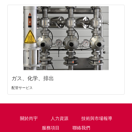
ガス、化学、排出
配管サービス
關於尚宇
人力資源
技術與市場報導
服務項目
聯絡我們